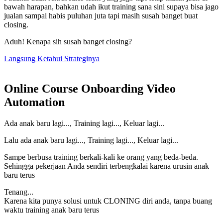
bawah harapan, bahkan udah ikut training sana sini supaya bisa jago
jualan sampai habis puluhan juta tapi masih susah banget buat
closing.
Aduh! Kenapa sih susah banget closing?
Langsung Ketahui Strateginya
Online Course Onboarding Video
Automation
Ada anak baru lagi..., Training lagi..., Keluar lagi...
Lalu ada anak baru lagi..., Training lagi..., Keluar lagi...
Sampe berbusa training berkali-kali ke orang yang beda-beda.
Sehingga pekerjaan Anda sendiri terbengkalai karena urusin anak
baru terus
Tenang...
Karena kita punya solusi untuk CLONING diri anda, tanpa buang
waktu training anak baru terus