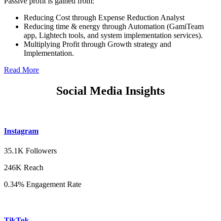
Passive profit is gained from:
Reducing Cost through Expense Reduction Analyst
Reducing time & energy through Automation (GamiTeam
app, Lightech tools, and system implementation services).
Multiplying Profit through Growth strategy and
Implementation.
Read More
Social Media Insights
Instagram
35.1K Followers
246K Reach
0.34% Engagement Rate
TikTok