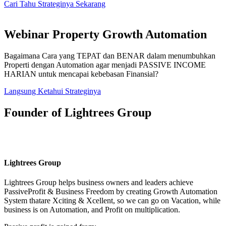
Cari Tahu Strateginya Sekarang
Webinar Property Growth Automation
Bagaimana Cara yang TEPAT dan BENAR dalam menumbuhkan
Properti dengan Automation agar menjadi PASSIVE INCOME
HARIAN untuk mencapai kebebasan Finansial?
Langsung Ketahui Strateginya
Founder of Lightrees Group
Lightrees Group
Lightrees Group
helps business owners and leaders achieve
PassiveProfit & Business Freedom by creating Growth Automation
System thatare Xciting & Xcellent, so we can go on Vacation, while
business is on Automation, and Profit on multiplication.