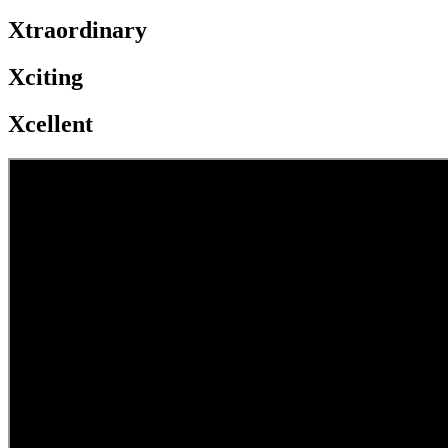
Xtraordinary
Xciting
Xcellent