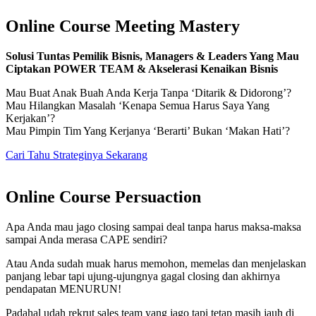
Online Course Meeting Mastery
Solusi Tuntas Pemilik Bisnis, Managers & Leaders Yang Mau
Ciptakan POWER TEAM & Akselerasi Kenaikan Bisnis
Mau Buat Anak Buah Anda Kerja Tanpa ‘Ditarik & Didorong’?
Mau Hilangkan Masalah ‘Kenapa Semua Harus Saya Yang
Kerjakan’?
Mau Pimpin Tim Yang Kerjanya ‘Berarti’ Bukan ‘Makan Hati’?
Cari Tahu Strateginya Sekarang
Online Course Persuaction
Apa Anda mau jago closing sampai deal tanpa harus maksa-maksa
sampai Anda merasa CAPE sendiri?
Atau Anda sudah muak harus memohon, memelas dan menjelaskan
panjang lebar tapi ujung-ujungnya gagal closing dan akhirnya
pendapatan MENURUN!
Padahal udah rekrut sales team yang jago tapi tetap masih jauh di