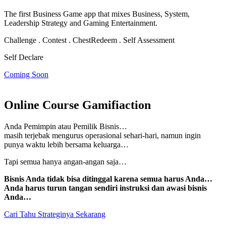
The first Business Game app that mixes Business, System,
Leadership Strategy and Gaming Entertainment.
Challenge . Contest . Chest
Redeem . Self Assessment
Self Declare
Coming Soon
Online Course Gamifiaction
Anda Pemimpin atau Pemilik Bisnis…
masih terjebak mengurus operasional sehari-hari, namun
ingin
punya waktu lebih bersama keluarga…
Tapi semua hanya angan-angan saja…
Bisnis Anda tidak bisa ditinggal karena semua harus Anda…
Anda harus turun tangan sendiri instruksi dan awasi bisnis
Anda…
Cari Tahu Strateginya Sekarang