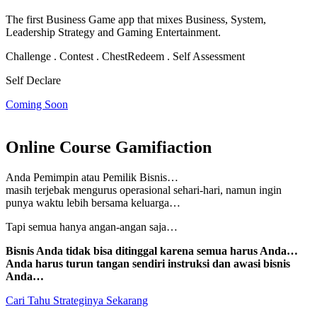
The first Business Game app that mixes Business, System,
Leadership Strategy and Gaming Entertainment.
Challenge . Contest . Chest
Redeem . Self Assessment
Self Declare
Coming Soon
Online Course Gamifiaction
Anda Pemimpin atau Pemilik Bisnis…
masih terjebak mengurus operasional sehari-hari, namun
ingin
punya waktu lebih bersama keluarga…
Tapi semua hanya angan-angan saja…
Bisnis Anda tidak bisa ditinggal karena semua harus Anda…
Anda harus turun tangan sendiri instruksi dan awasi bisnis
Anda…
Cari Tahu Strateginya Sekarang