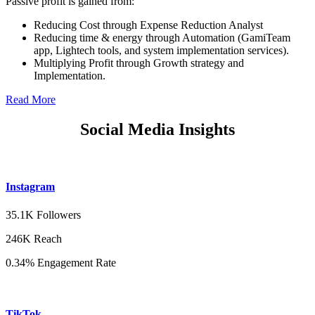
Passive profit is gained from:
Reducing Cost through Expense Reduction Analyst
Reducing time & energy through Automation (GamiTeam
app, Lightech tools, and system implementation services).
Multiplying Profit through Growth strategy and
Implementation.
Read More
Social Media Insights
Instagram
35.1K Followers
246K Reach
0.34% Engagement Rate
TikTok