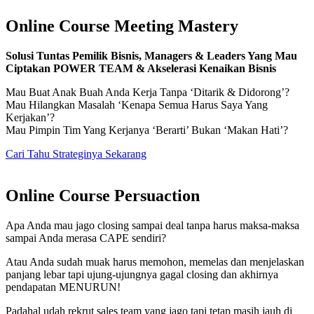
Online Course Meeting Mastery
Solusi Tuntas Pemilik Bisnis, Managers & Leaders Yang Mau
Ciptakan POWER TEAM & Akselerasi Kenaikan Bisnis
Mau Buat Anak Buah Anda Kerja Tanpa ‘Ditarik & Didorong’?
Mau Hilangkan Masalah ‘Kenapa Semua Harus Saya Yang
Kerjakan’?
Mau Pimpin Tim Yang Kerjanya ‘Berarti’ Bukan ‘Makan Hati’?
Cari Tahu Strateginya Sekarang
Online Course Persuaction
Apa Anda mau jago closing sampai deal tanpa harus maksa-maksa
sampai Anda merasa CAPE sendiri?
Atau Anda sudah muak harus memohon, memelas dan menjelaskan
panjang lebar tapi ujung-ujungnya gagal closing dan akhirnya
pendapatan MENURUN!
Padahal udah rekrut sales team yang jago tapi tetap masih jauh di