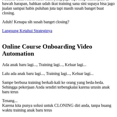
bawah harapan, bahkan udah ikut training sana sini supaya bisa jago
jualan sampai habis puluhan juta tapi masih susah banget buat
closing.
Aduh! Kenapa sih susah banget closing?
Langsung Ketahui Strateginya
Online Course Onboarding Video
Automation
Ada anak baru lagi..., Training lagi..., Keluar lagi...
Lalu ada anak baru lagi..., Training lagi..., Keluar lagi...
Sampe berbusa training berkali-kali ke orang yang beda-beda.
Sehingga pekerjaan Anda sendiri terbengkalai karena urusin anak
baru terus
Tenang...
Karena kita punya solusi untuk CLONING diri anda, tanpa buang
waktu training anak baru terus