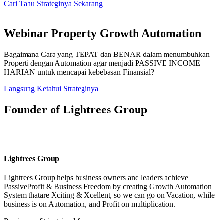
Cari Tahu Strateginya Sekarang
Webinar Property Growth Automation
Bagaimana Cara yang TEPAT dan BENAR dalam menumbuhkan
Properti dengan Automation agar menjadi PASSIVE INCOME
HARIAN untuk mencapai kebebasan Finansial?
Langsung Ketahui Strateginya
Founder of Lightrees Group
Lightrees Group
Lightrees Group
helps business owners and leaders achieve
PassiveProfit & Business Freedom by creating Growth Automation
System thatare Xciting & Xcellent, so we can go on Vacation, while
business is on Automation, and Profit on multiplication.