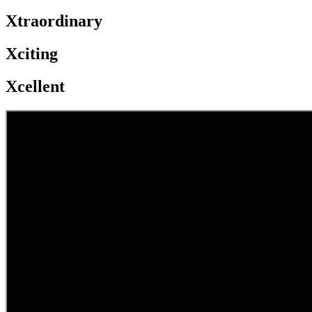
Xtraordinary
Xciting
Xcellent