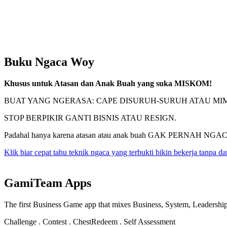
Buku Ngaca Woy
Khusus untuk Atasan dan Anak Buah yang suka MISKOM!
BUAT YANG NGERASA: CAPE DISURUH-SURUH ATAU MI
STOP BERPIKIR GANTI BISNIS ATAU RESIGN.
Padahal hanya karena atasan atau anak buah GAK PERNAH NGA
Klik biar cepat tahu teknik ngaca yang terbukti bikin bekerja tanpa da
GamiTeam Apps
The first Business Game app that mixes Business, System, Leadershi
Challenge . Contest . Chest
Redeem . Self Assessment