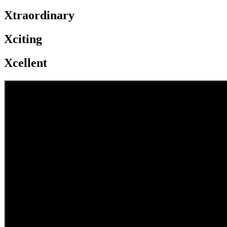
Xtraordinary
Xciting
Xcellent