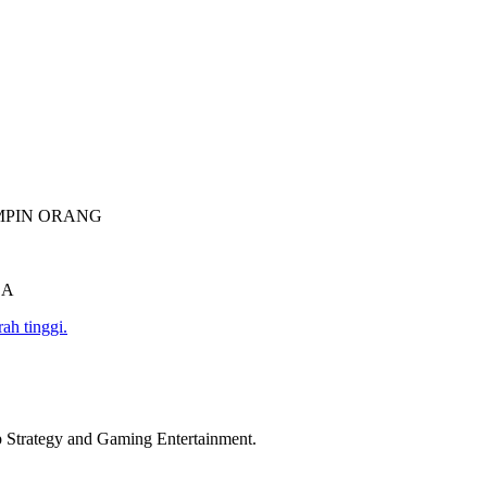
MPIN ORANG
CA
rah tinggi.
p Strategy and Gaming Entertainment.