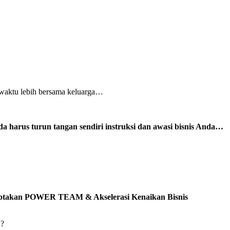
 waktu lebih bersama keluarga…
a harus turun tangan sendiri instruksi dan awasi bisnis Anda…
 Ciptakan POWER TEAM & Akselerasi Kenaikan Bisnis
’?