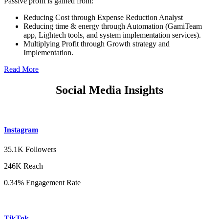
Passive profit is gained from:
Reducing Cost through Expense Reduction Analyst
Reducing time & energy through Automation (GamiTeam
app, Lightech tools, and system implementation services).
Multiplying Profit through Growth strategy and
Implementation.
Read More
Social Media Insights
Instagram
35.1K Followers
246K Reach
0.34% Engagement Rate
TikTok