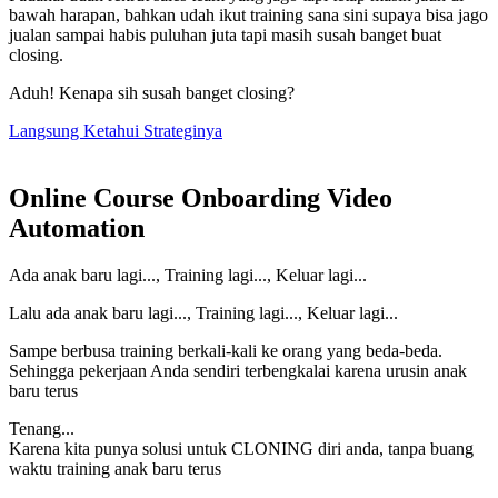
bawah harapan, bahkan udah ikut training sana sini supaya bisa jago
jualan sampai habis puluhan juta tapi masih susah banget buat
closing.
Aduh! Kenapa sih susah banget closing?
Langsung Ketahui Strateginya
Online Course Onboarding Video
Automation
Ada anak baru lagi..., Training lagi..., Keluar lagi...
Lalu ada anak baru lagi..., Training lagi..., Keluar lagi...
Sampe berbusa training berkali-kali ke orang yang beda-beda.
Sehingga pekerjaan Anda sendiri terbengkalai karena urusin anak
baru terus
Tenang...
Karena kita punya solusi untuk CLONING diri anda, tanpa buang
waktu training anak baru terus