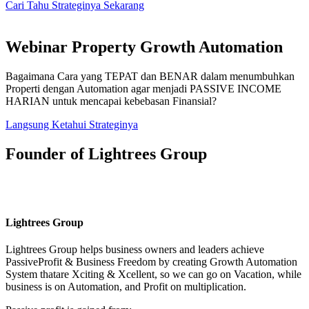
Cari Tahu Strateginya Sekarang
Webinar Property Growth Automation
Bagaimana Cara yang TEPAT dan BENAR dalam menumbuhkan
Properti dengan Automation agar menjadi PASSIVE INCOME
HARIAN untuk mencapai kebebasan Finansial?
Langsung Ketahui Strateginya
Founder of Lightrees Group
Lightrees Group
Lightrees Group
helps business owners and leaders achieve
PassiveProfit & Business Freedom by creating Growth Automation
System thatare Xciting & Xcellent, so we can go on Vacation, while
business is on Automation, and Profit on multiplication.