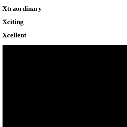
Xtraordinary
Xciting
Xcellent