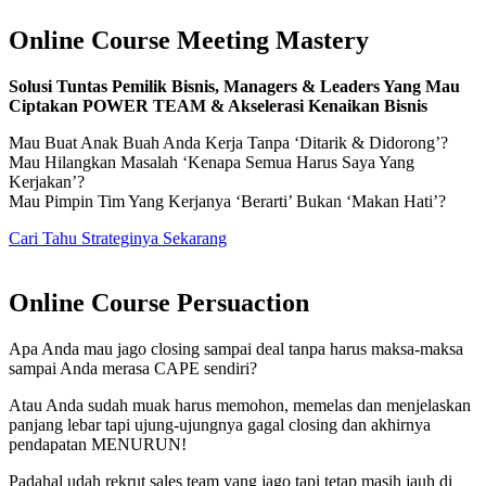
Online Course Meeting Mastery
Solusi Tuntas Pemilik Bisnis, Managers & Leaders Yang Mau
Ciptakan POWER TEAM & Akselerasi Kenaikan Bisnis
Mau Buat Anak Buah Anda Kerja Tanpa ‘Ditarik & Didorong’?
Mau Hilangkan Masalah ‘Kenapa Semua Harus Saya Yang
Kerjakan’?
Mau Pimpin Tim Yang Kerjanya ‘Berarti’ Bukan ‘Makan Hati’?
Cari Tahu Strateginya Sekarang
Online Course Persuaction
Apa Anda mau jago closing sampai deal tanpa harus maksa-maksa
sampai Anda merasa CAPE sendiri?
Atau Anda sudah muak harus memohon, memelas dan menjelaskan
panjang lebar tapi ujung-ujungnya gagal closing dan akhirnya
pendapatan MENURUN!
Padahal udah rekrut sales team yang jago tapi tetap masih jauh di