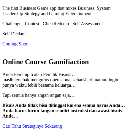
The first Business Game app that mixes Business, System,
Leadership Strategy and Gaming Entertainment.
Challenge . Contest . Chest
Redeem . Self Assessment
Self Declare
Coming Soon
Online Course Gamifiaction
Anda Pemimpin atau Pemilik Bisnis…
masih terjebak mengurus operasional sehari-hari, namun
ingin
punya waktu lebih bersama keluarga…
Tapi semua hanya angan-angan saja…
Bisnis Anda tidak bisa ditinggal karena semua harus Anda…
Anda harus turun tangan sendiri instruksi dan awasi bisnis
Anda…
Cari Tahu Strateginya Sekarang