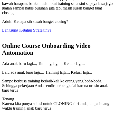
bawah harapan, bahkan udah ikut training sana sini supaya bisa jago
jualan sampai habis puluhan juta tapi masih susah banget buat
closing.
Aduh! Kenapa sih susah banget closing?
Langsung Ketahui Strateginya
Online Course Onboarding Video
Automation
Ada anak baru lagi..., Training lagi..., Keluar lagi...
Lalu ada anak baru lagi..., Training lagi..., Keluar lagi...
Sampe berbusa training berkali-kali ke orang yang beda-beda.
Sehingga pekerjaan Anda sendiri terbengkalai karena urusin anak
baru terus
Tenang...
Karena kita punya solusi untuk CLONING diri anda, tanpa buang
waktu training anak baru terus