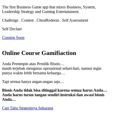
The first Business Game app that mixes Business, System,
Leadership Strategy and Gaming Entertainment.
Challenge . Contest . Chest
Redeem . Self Assessment
Self Declare
Coming Soon
Online Course Gamifiaction
Anda Pemimpin atau Pemilik Bisnis…
masih terjebak mengurus operasional sehari-hari, namun
ingin
punya waktu lebih bersama keluarga…
Tapi semua hanya angan-angan saja…
Bisnis Anda tidak bisa ditinggal karena semua harus Anda…
Anda harus turun tangan sendiri instruksi dan awasi bisnis
Anda…
Cari Tahu Strateginya Sekarang