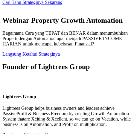
Cari Tahu Strateginya Sekarang
Webinar Property Growth Automation
Bagaimana Cara yang TEPAT dan BENAR dalam menumbuhkan
Properti dengan Automation agar menjadi PASSIVE INCOME
HARIAN untuk mencapai kebebasan Finansial?
Langsung Ketahui Strateginya
Founder of Lightrees Group
Lightrees Group
Lightrees Group
helps business owners and leaders achieve
PassiveProfit & Business Freedom by creating Growth Automation
System thatare Xciting & Xcellent, so we can go on Vacation, while
business is on Automation, and Profit on multiplication.