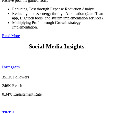
Passive profit is gained from:
Reducing Cost through Expense Reduction Analyst
Reducing time & energy through Automation (GamiTeam
app, Lightech tools, and system implementation services).
Multiplying Profit through Growth strategy and
Implementation.
Read More
Social Media Insights
Instagram
35.1K Followers
246K Reach
0.34% Engagement Rate
TikTok