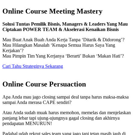
Online Course Meeting Mastery
Solusi Tuntas Pemilik Bisnis, Managers & Leaders Yang Mau
Ciptakan POWER TEAM & Akselerasi Kenaikan Bisnis
Mau Buat Anak Buah Anda Kerja Tanpa ‘Ditarik & Didorong’?
Mau Hilangkan Masalah ‘Kenapa Semua Harus Saya Yang
Kerjakan’?
Mau Pimpin Tim Yang Kerjanya ‘Berarti’ Bukan ‘Makan Hati’?
Cari Tahu Strateginya Sekarang
Online Course Persuaction
Apa Anda mau jago closing sampai deal tanpa harus maksa-maksa
sampai Anda merasa CAPE sendiri?
Atau Anda sudah muak harus memohon, memelas dan menjelaskan
panjang lebar tapi ujung-ujungnya gagal closing dan akhirnya
pendapatan MENURUN!
Padahal udah rekrut sales team yang jago tapi tetap masih jauh di