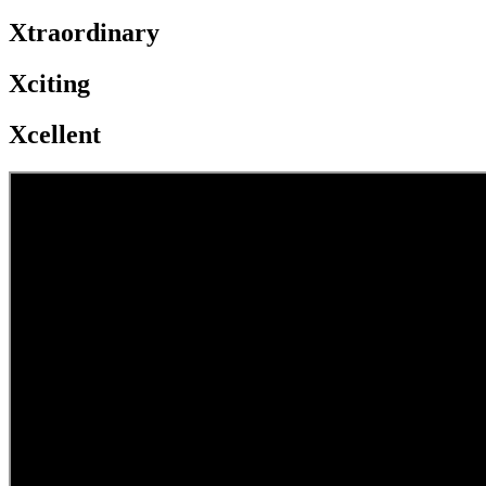
Xtraordinary
Xciting
Xcellent