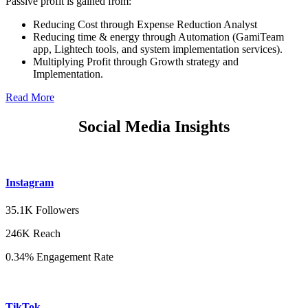
Passive profit is gained from:
Reducing Cost through Expense Reduction Analyst
Reducing time & energy through Automation (GamiTeam
app, Lightech tools, and system implementation services).
Multiplying Profit through Growth strategy and
Implementation.
Read More
Social Media Insights
Instagram
35.1K Followers
246K Reach
0.34% Engagement Rate
TikTok