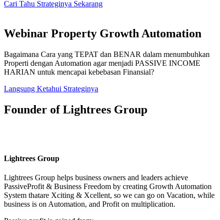
Cari Tahu Strateginya Sekarang
Webinar Property Growth Automation
Bagaimana Cara yang TEPAT dan BENAR dalam menumbuhkan
Properti dengan Automation agar menjadi PASSIVE INCOME
HARIAN untuk mencapai kebebasan Finansial?
Langsung Ketahui Strateginya
Founder of Lightrees Group
Lightrees Group
Lightrees Group
helps business owners and leaders achieve
PassiveProfit & Business Freedom by creating Growth Automation
System thatare Xciting & Xcellent, so we can go on Vacation, while
business is on Automation, and Profit on multiplication.