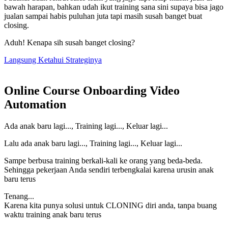
bawah harapan, bahkan udah ikut training sana sini supaya bisa jago
jualan sampai habis puluhan juta tapi masih susah banget buat
closing.
Aduh! Kenapa sih susah banget closing?
Langsung Ketahui Strateginya
Online Course Onboarding Video
Automation
Ada anak baru lagi..., Training lagi..., Keluar lagi...
Lalu ada anak baru lagi..., Training lagi..., Keluar lagi...
Sampe berbusa training berkali-kali ke orang yang beda-beda.
Sehingga pekerjaan Anda sendiri terbengkalai karena urusin anak
baru terus
Tenang...
Karena kita punya solusi untuk CLONING diri anda, tanpa buang
waktu training anak baru terus