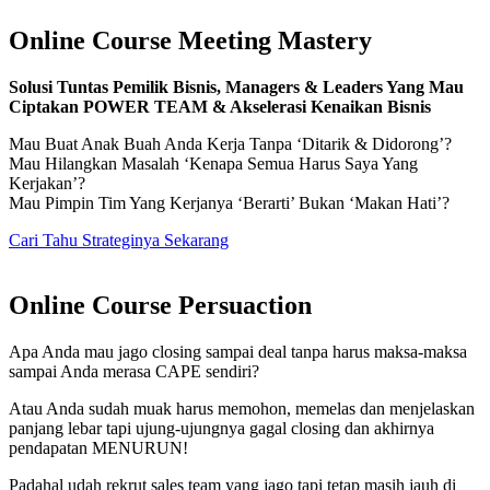
Online Course Meeting Mastery
Solusi Tuntas Pemilik Bisnis, Managers & Leaders Yang Mau
Ciptakan POWER TEAM & Akselerasi Kenaikan Bisnis
Mau Buat Anak Buah Anda Kerja Tanpa ‘Ditarik & Didorong’?
Mau Hilangkan Masalah ‘Kenapa Semua Harus Saya Yang
Kerjakan’?
Mau Pimpin Tim Yang Kerjanya ‘Berarti’ Bukan ‘Makan Hati’?
Cari Tahu Strateginya Sekarang
Online Course Persuaction
Apa Anda mau jago closing sampai deal tanpa harus maksa-maksa
sampai Anda merasa CAPE sendiri?
Atau Anda sudah muak harus memohon, memelas dan menjelaskan
panjang lebar tapi ujung-ujungnya gagal closing dan akhirnya
pendapatan MENURUN!
Padahal udah rekrut sales team yang jago tapi tetap masih jauh di