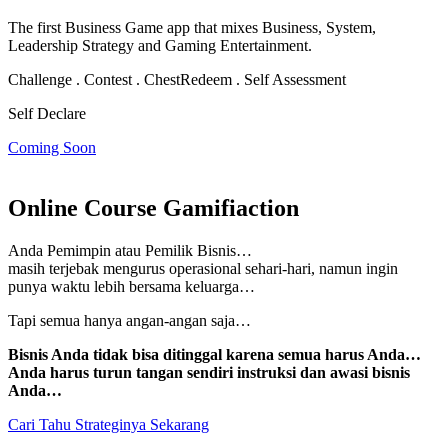
The first Business Game app that mixes Business, System,
Leadership Strategy and Gaming Entertainment.
Challenge . Contest . Chest
Redeem . Self Assessment
Self Declare
Coming Soon
Online Course Gamifiaction
Anda Pemimpin atau Pemilik Bisnis…
masih terjebak mengurus operasional sehari-hari, namun
ingin
punya waktu lebih bersama keluarga…
Tapi semua hanya angan-angan saja…
Bisnis Anda tidak bisa ditinggal karena semua harus Anda…
Anda harus turun tangan sendiri instruksi dan awasi bisnis
Anda…
Cari Tahu Strateginya Sekarang