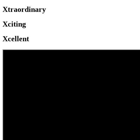
Xtraordinary
Xciting
Xcellent