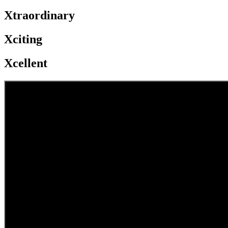
Xtraordinary
Xciting
Xcellent