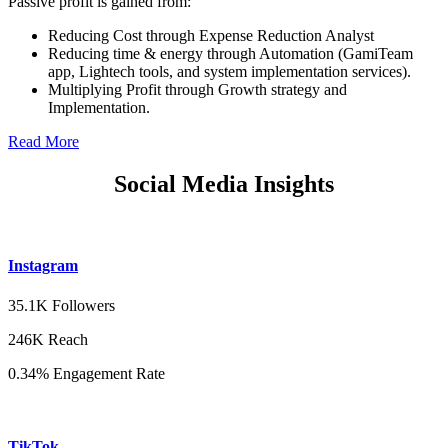
Passive profit is gained from:
Reducing Cost through Expense Reduction Analyst
Reducing time & energy through Automation (GamiTeam
app, Lightech tools, and system implementation services).
Multiplying Profit through Growth strategy and
Implementation.
Read More
Social Media Insights
Instagram
35.1K Followers
246K Reach
0.34% Engagement Rate
TikTok