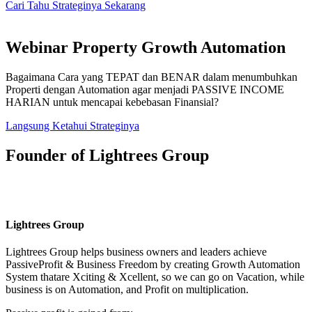
Cari Tahu Strateginya Sekarang
Webinar Property Growth Automation
Bagaimana Cara yang TEPAT dan BENAR dalam menumbuhkan
Properti dengan Automation agar menjadi PASSIVE INCOME
HARIAN untuk mencapai kebebasan Finansial?
Langsung Ketahui Strateginya
Founder of Lightrees Group
Lightrees Group
Lightrees Group
helps business owners and leaders achieve
PassiveProfit & Business Freedom by creating Growth Automation
System thatare Xciting & Xcellent, so we can go on Vacation, while
business is on Automation, and Profit on multiplication.