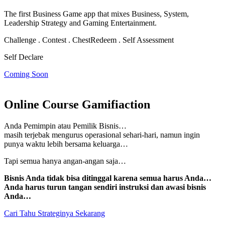
The first Business Game app that mixes Business, System,
Leadership Strategy and Gaming Entertainment.
Challenge . Contest . Chest
Redeem . Self Assessment
Self Declare
Coming Soon
Online Course Gamifiaction
Anda Pemimpin atau Pemilik Bisnis…
masih terjebak mengurus operasional sehari-hari, namun
ingin
punya waktu lebih bersama keluarga…
Tapi semua hanya angan-angan saja…
Bisnis Anda tidak bisa ditinggal karena semua harus Anda…
Anda harus turun tangan sendiri instruksi dan awasi bisnis
Anda…
Cari Tahu Strateginya Sekarang