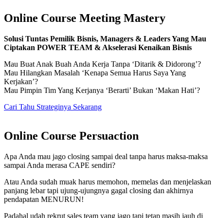
Online Course Meeting Mastery
Solusi Tuntas Pemilik Bisnis, Managers & Leaders Yang Mau
Ciptakan POWER TEAM & Akselerasi Kenaikan Bisnis
Mau Buat Anak Buah Anda Kerja Tanpa ‘Ditarik & Didorong’?
Mau Hilangkan Masalah ‘Kenapa Semua Harus Saya Yang
Kerjakan’?
Mau Pimpin Tim Yang Kerjanya ‘Berarti’ Bukan ‘Makan Hati’?
Cari Tahu Strateginya Sekarang
Online Course Persuaction
Apa Anda mau jago closing sampai deal tanpa harus maksa-maksa
sampai Anda merasa CAPE sendiri?
Atau Anda sudah muak harus memohon, memelas dan menjelaskan
panjang lebar tapi ujung-ujungnya gagal closing dan akhirnya
pendapatan MENURUN!
Padahal udah rekrut sales team yang jago tapi tetap masih jauh di