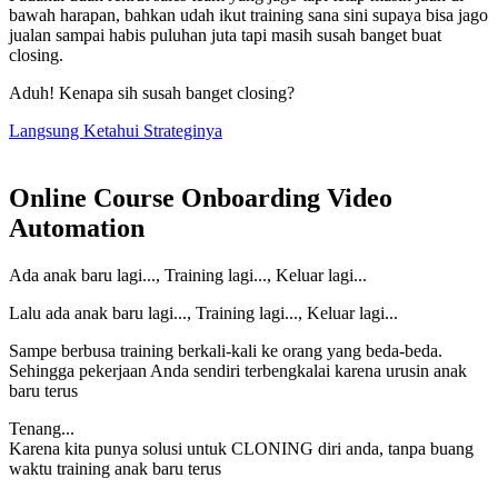
bawah harapan, bahkan udah ikut training sana sini supaya bisa jago
jualan sampai habis puluhan juta tapi masih susah banget buat
closing.
Aduh! Kenapa sih susah banget closing?
Langsung Ketahui Strateginya
Online Course Onboarding Video
Automation
Ada anak baru lagi..., Training lagi..., Keluar lagi...
Lalu ada anak baru lagi..., Training lagi..., Keluar lagi...
Sampe berbusa training berkali-kali ke orang yang beda-beda.
Sehingga pekerjaan Anda sendiri terbengkalai karena urusin anak
baru terus
Tenang...
Karena kita punya solusi untuk CLONING diri anda, tanpa buang
waktu training anak baru terus