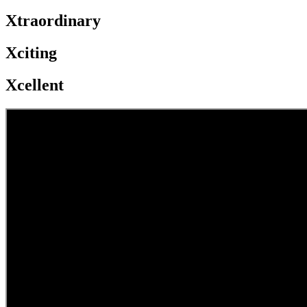
Xtraordinary
Xciting
Xcellent