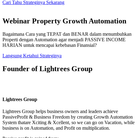
Cari Tahu Strateginya Sekarang
Webinar Property Growth Automation
Bagaimana Cara yang TEPAT dan BENAR dalam menumbuhkan
Properti dengan Automation agar menjadi PASSIVE INCOME
HARIAN untuk mencapai kebebasan Finansial?
Langsung Ketahui Strateginya
Founder of Lightrees Group
Lightrees Group
Lightrees Group
helps business owners and leaders achieve
PassiveProfit & Business Freedom by creating Growth Automation
System thatare Xciting & Xcellent, so we can go on Vacation, while
business is on Automation, and Profit on multiplication.