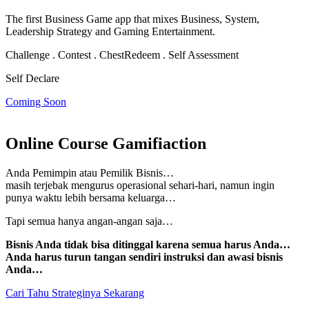
The first Business Game app that mixes Business, System,
Leadership Strategy and Gaming Entertainment.
Challenge . Contest . Chest
Redeem . Self Assessment
Self Declare
Coming Soon
Online Course Gamifiaction
Anda Pemimpin atau Pemilik Bisnis…
masih terjebak mengurus operasional sehari-hari, namun
ingin
punya waktu lebih bersama keluarga…
Tapi semua hanya angan-angan saja…
Bisnis Anda tidak bisa ditinggal karena semua harus Anda…
Anda harus turun tangan sendiri instruksi dan awasi bisnis
Anda…
Cari Tahu Strateginya Sekarang