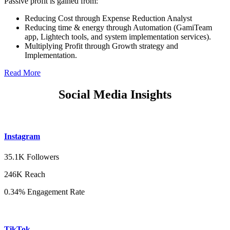
Passive profit is gained from:
Reducing Cost through Expense Reduction Analyst
Reducing time & energy through Automation (GamiTeam
app, Lightech tools, and system implementation services).
Multiplying Profit through Growth strategy and
Implementation.
Read More
Social Media Insights
Instagram
35.1K Followers
246K Reach
0.34% Engagement Rate
TikTok