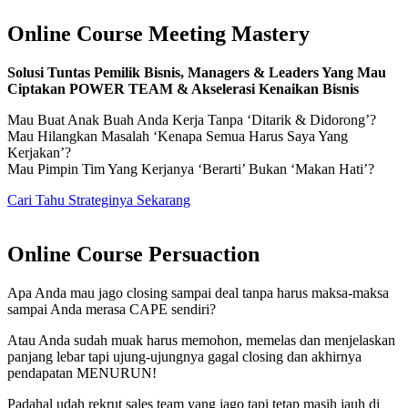
Online Course Meeting Mastery
Solusi Tuntas Pemilik Bisnis, Managers & Leaders Yang Mau
Ciptakan POWER TEAM & Akselerasi Kenaikan Bisnis
Mau Buat Anak Buah Anda Kerja Tanpa ‘Ditarik & Didorong’?
Mau Hilangkan Masalah ‘Kenapa Semua Harus Saya Yang
Kerjakan’?
Mau Pimpin Tim Yang Kerjanya ‘Berarti’ Bukan ‘Makan Hati’?
Cari Tahu Strateginya Sekarang
Online Course Persuaction
Apa Anda mau jago closing sampai deal tanpa harus maksa-maksa
sampai Anda merasa CAPE sendiri?
Atau Anda sudah muak harus memohon, memelas dan menjelaskan
panjang lebar tapi ujung-ujungnya gagal closing dan akhirnya
pendapatan MENURUN!
Padahal udah rekrut sales team yang jago tapi tetap masih jauh di