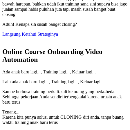
bawah harapan, bahkan udah ikut training sana sini supaya bisa jago
jualan sampai habis puluhan juta tapi masih susah banget buat
closing.
Aduh! Kenapa sih susah banget closing?
Langsung Ketahui Strateginya
Online Course Onboarding Video
Automation
Ada anak baru lagi..., Training lagi..., Keluar lagi...
Lalu ada anak baru lagi..., Training lagi..., Keluar lagi...
Sampe berbusa training berkali-kali ke orang yang beda-beda.
Sehingga pekerjaan Anda sendiri terbengkalai karena urusin anak
baru terus
Tenang...
Karena kita punya solusi untuk CLONING diri anda, tanpa buang
waktu training anak baru terus