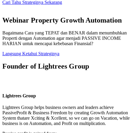
Cari Tahu Strateginya Sekarang
Webinar Property Growth Automation
Bagaimana Cara yang TEPAT dan BENAR dalam menumbuhkan
Properti dengan Automation agar menjadi PASSIVE INCOME
HARIAN untuk mencapai kebebasan Finansial?
Langsung Ketahui Strateginya
Founder of Lightrees Group
Lightrees Group
Lightrees Group
helps business owners and leaders achieve
PassiveProfit & Business Freedom by creating Growth Automation
System thatare Xciting & Xcellent, so we can go on Vacation, while
business is on Automation, and Profit on multiplication.