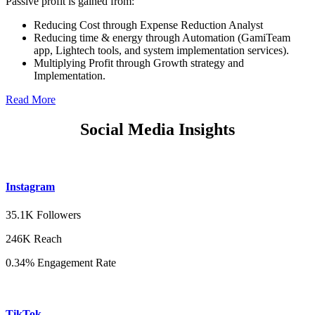
Passive profit is gained from:
Reducing Cost through Expense Reduction Analyst
Reducing time & energy through Automation (GamiTeam
app, Lightech tools, and system implementation services).
Multiplying Profit through Growth strategy and
Implementation.
Read More
Social Media Insights
Instagram
35.1K Followers
246K Reach
0.34% Engagement Rate
TikTok