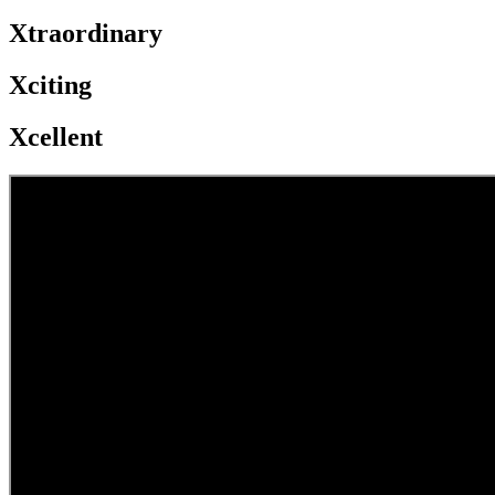
Xtraordinary
Xciting
Xcellent