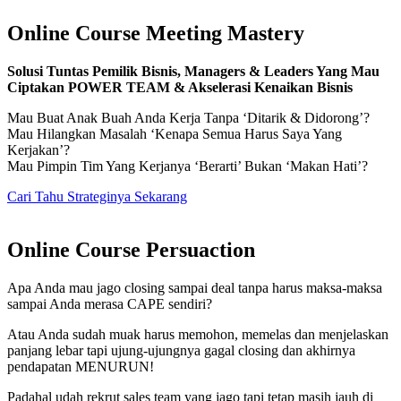
Online Course Meeting Mastery
Solusi Tuntas Pemilik Bisnis, Managers & Leaders Yang Mau
Ciptakan POWER TEAM & Akselerasi Kenaikan Bisnis
Mau Buat Anak Buah Anda Kerja Tanpa ‘Ditarik & Didorong’?
Mau Hilangkan Masalah ‘Kenapa Semua Harus Saya Yang
Kerjakan’?
Mau Pimpin Tim Yang Kerjanya ‘Berarti’ Bukan ‘Makan Hati’?
Cari Tahu Strateginya Sekarang
Online Course Persuaction
Apa Anda mau jago closing sampai deal tanpa harus maksa-maksa
sampai Anda merasa CAPE sendiri?
Atau Anda sudah muak harus memohon, memelas dan menjelaskan
panjang lebar tapi ujung-ujungnya gagal closing dan akhirnya
pendapatan MENURUN!
Padahal udah rekrut sales team yang jago tapi tetap masih jauh di