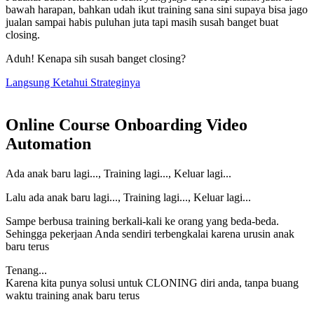
bawah harapan, bahkan udah ikut training sana sini supaya bisa jago
jualan sampai habis puluhan juta tapi masih susah banget buat
closing.
Aduh! Kenapa sih susah banget closing?
Langsung Ketahui Strateginya
Online Course Onboarding Video
Automation
Ada anak baru lagi..., Training lagi..., Keluar lagi...
Lalu ada anak baru lagi..., Training lagi..., Keluar lagi...
Sampe berbusa training berkali-kali ke orang yang beda-beda.
Sehingga pekerjaan Anda sendiri terbengkalai karena urusin anak
baru terus
Tenang...
Karena kita punya solusi untuk CLONING diri anda, tanpa buang
waktu training anak baru terus