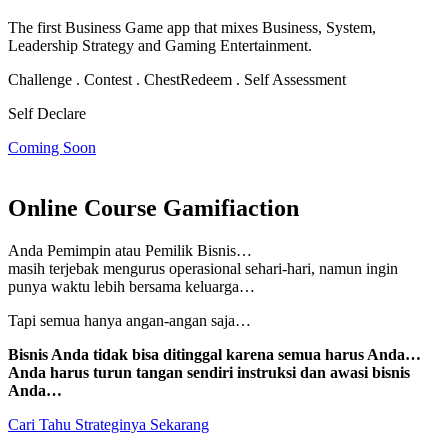
The first Business Game app that mixes Business, System,
Leadership Strategy and Gaming Entertainment.
Challenge . Contest . Chest
Redeem . Self Assessment
Self Declare
Coming Soon
Online Course Gamifiaction
Anda Pemimpin atau Pemilik Bisnis…
masih terjebak mengurus operasional sehari-hari, namun
ingin
punya waktu lebih bersama keluarga…
Tapi semua hanya angan-angan saja…
Bisnis Anda tidak bisa ditinggal karena semua harus Anda…
Anda harus turun tangan sendiri instruksi dan awasi bisnis
Anda…
Cari Tahu Strateginya Sekarang