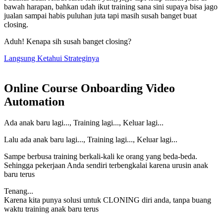
bawah harapan, bahkan udah ikut training sana sini supaya bisa jago
jualan sampai habis puluhan juta tapi masih susah banget buat
closing.
Aduh! Kenapa sih susah banget closing?
Langsung Ketahui Strateginya
Online Course Onboarding Video
Automation
Ada anak baru lagi..., Training lagi..., Keluar lagi...
Lalu ada anak baru lagi..., Training lagi..., Keluar lagi...
Sampe berbusa training berkali-kali ke orang yang beda-beda.
Sehingga pekerjaan Anda sendiri terbengkalai karena urusin anak
baru terus
Tenang...
Karena kita punya solusi untuk CLONING diri anda, tanpa buang
waktu training anak baru terus