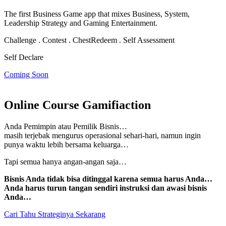
The first Business Game app that mixes Business, System,
Leadership Strategy and Gaming Entertainment.
Challenge . Contest . Chest
Redeem . Self Assessment
Self Declare
Coming Soon
Online Course Gamifiaction
Anda Pemimpin atau Pemilik Bisnis…
masih terjebak mengurus operasional sehari-hari, namun
ingin
punya waktu lebih bersama keluarga…
Tapi semua hanya angan-angan saja…
Bisnis Anda tidak bisa ditinggal karena semua harus Anda…
Anda harus turun tangan sendiri instruksi dan awasi bisnis
Anda…
Cari Tahu Strateginya Sekarang