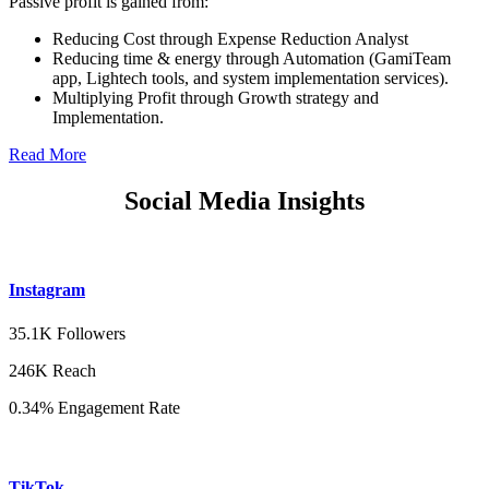
Passive profit is gained from:
Reducing Cost through Expense Reduction Analyst
Reducing time & energy through Automation (GamiTeam
app, Lightech tools, and system implementation services).
Multiplying Profit through Growth strategy and
Implementation.
Read More
Social Media Insights
Instagram
35.1K Followers
246K Reach
0.34% Engagement Rate
TikTok