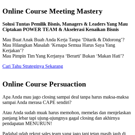
Online Course Meeting Mastery
Solusi Tuntas Pemilik Bisnis, Managers & Leaders Yang Mau
Ciptakan POWER TEAM & Akselerasi Kenaikan Bisnis
Mau Buat Anak Buah Anda Kerja Tanpa ‘Ditarik & Didorong’?
Mau Hilangkan Masalah ‘Kenapa Semua Harus Saya Yang
Kerjakan’?
Mau Pimpin Tim Yang Kerjanya ‘Berarti’ Bukan ‘Makan Hati’?
Cari Tahu Strateginya Sekarang
Online Course Persuaction
Apa Anda mau jago closing sampai deal tanpa harus maksa-maksa
sampai Anda merasa CAPE sendiri?
Atau Anda sudah muak harus memohon, memelas dan menjelaskan
panjang lebar tapi ujung-ujungnya gagal closing dan akhirnya
pendapatan MENURUN!
Padahal udah rekrut sales team yang jago tapi tetap masih jauh di