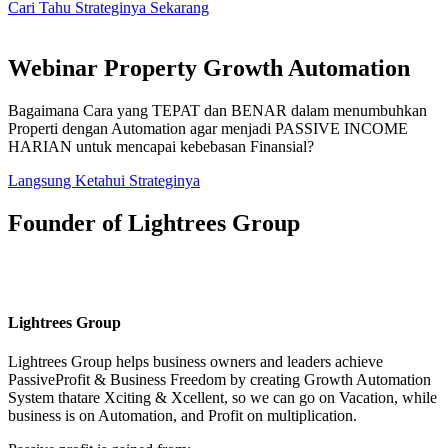
Cari Tahu Strateginya Sekarang
Webinar Property Growth Automation
Bagaimana Cara yang TEPAT dan BENAR dalam menumbuhkan
Properti dengan Automation agar menjadi PASSIVE INCOME
HARIAN untuk mencapai kebebasan Finansial?
Langsung Ketahui Strateginya
Founder of Lightrees Group
Lightrees Group
Lightrees Group
helps business owners and leaders achieve
PassiveProfit & Business Freedom by creating Growth Automation
System thatare Xciting & Xcellent, so we can go on Vacation, while
business is on Automation, and Profit on multiplication.