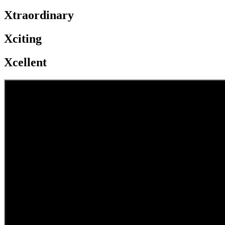
Xtraordinary
Xciting
Xcellent