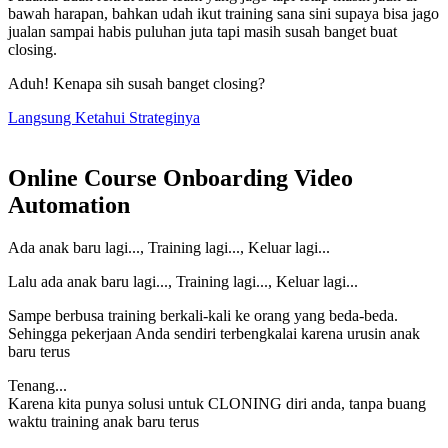
bawah harapan, bahkan udah ikut training sana sini supaya bisa jago
jualan sampai habis puluhan juta tapi masih susah banget buat
closing.
Aduh! Kenapa sih susah banget closing?
Langsung Ketahui Strateginya
Online Course Onboarding Video
Automation
Ada anak baru lagi..., Training lagi..., Keluar lagi...
Lalu ada anak baru lagi..., Training lagi..., Keluar lagi...
Sampe berbusa training berkali-kali ke orang yang beda-beda.
Sehingga pekerjaan Anda sendiri terbengkalai karena urusin anak
baru terus
Tenang...
Karena kita punya solusi untuk CLONING diri anda, tanpa buang
waktu training anak baru terus