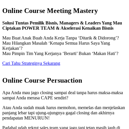
Online Course Meeting Mastery
Solusi Tuntas Pemilik Bisnis, Managers & Leaders Yang Mau
Ciptakan POWER TEAM & Akselerasi Kenaikan Bisnis
Mau Buat Anak Buah Anda Kerja Tanpa ‘Ditarik & Didorong’?
Mau Hilangkan Masalah ‘Kenapa Semua Harus Saya Yang
Kerjakan’?
Mau Pimpin Tim Yang Kerjanya ‘Berarti’ Bukan ‘Makan Hati’?
Cari Tahu Strateginya Sekarang
Online Course Persuaction
Apa Anda mau jago closing sampai deal tanpa harus maksa-maksa
sampai Anda merasa CAPE sendiri?
Atau Anda sudah muak harus memohon, memelas dan menjelaskan
panjang lebar tapi ujung-ujungnya gagal closing dan akhirnya
pendapatan MENURUN!
Padahal udah rekrut sales team yang jago tapi tetap masih jauh di