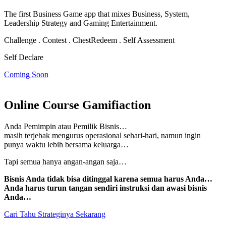
The first Business Game app that mixes Business, System,
Leadership Strategy and Gaming Entertainment.
Challenge . Contest . Chest
Redeem . Self Assessment
Self Declare
Coming Soon
Online Course Gamifiaction
Anda Pemimpin atau Pemilik Bisnis…
masih terjebak mengurus operasional sehari-hari, namun
ingin
punya waktu lebih bersama keluarga…
Tapi semua hanya angan-angan saja…
Bisnis Anda tidak bisa ditinggal karena semua harus Anda…
Anda harus turun tangan sendiri instruksi dan awasi bisnis
Anda…
Cari Tahu Strateginya Sekarang