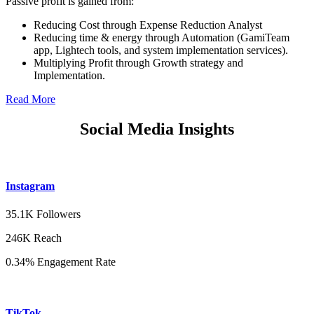
Passive profit is gained from:
Reducing Cost through Expense Reduction Analyst
Reducing time & energy through Automation (GamiTeam
app, Lightech tools, and system implementation services).
Multiplying Profit through Growth strategy and
Implementation.
Read More
Social Media Insights
Instagram
35.1K Followers
246K Reach
0.34% Engagement Rate
TikTok