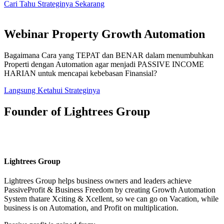
Cari Tahu Strateginya Sekarang
Webinar Property Growth Automation
Bagaimana Cara yang TEPAT dan BENAR dalam menumbuhkan
Properti dengan Automation agar menjadi PASSIVE INCOME
HARIAN untuk mencapai kebebasan Finansial?
Langsung Ketahui Strateginya
Founder of Lightrees Group
Lightrees Group
Lightrees Group
helps business owners and leaders achieve
PassiveProfit & Business Freedom by creating Growth Automation
System thatare Xciting & Xcellent, so we can go on Vacation, while
business is on Automation, and Profit on multiplication.