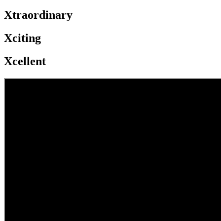
Xtraordinary
Xciting
Xcellent