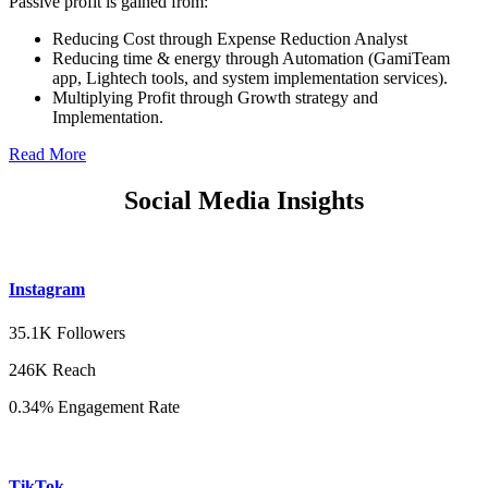
Passive profit is gained from:
Reducing Cost through Expense Reduction Analyst
Reducing time & energy through Automation (GamiTeam
app, Lightech tools, and system implementation services).
Multiplying Profit through Growth strategy and
Implementation.
Read More
Social Media Insights
Instagram
35.1K Followers
246K Reach
0.34% Engagement Rate
TikTok