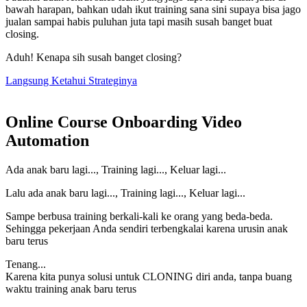
bawah harapan, bahkan udah ikut training sana sini supaya bisa jago
jualan sampai habis puluhan juta tapi masih susah banget buat
closing.
Aduh! Kenapa sih susah banget closing?
Langsung Ketahui Strateginya
Online Course Onboarding Video
Automation
Ada anak baru lagi..., Training lagi..., Keluar lagi...
Lalu ada anak baru lagi..., Training lagi..., Keluar lagi...
Sampe berbusa training berkali-kali ke orang yang beda-beda.
Sehingga pekerjaan Anda sendiri terbengkalai karena urusin anak
baru terus
Tenang...
Karena kita punya solusi untuk CLONING diri anda, tanpa buang
waktu training anak baru terus