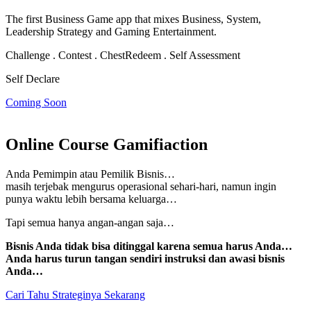
The first Business Game app that mixes Business, System,
Leadership Strategy and Gaming Entertainment.
Challenge . Contest . Chest
Redeem . Self Assessment
Self Declare
Coming Soon
Online Course Gamifiaction
Anda Pemimpin atau Pemilik Bisnis…
masih terjebak mengurus operasional sehari-hari, namun
ingin
punya waktu lebih bersama keluarga…
Tapi semua hanya angan-angan saja…
Bisnis Anda tidak bisa ditinggal karena semua harus Anda…
Anda harus turun tangan sendiri instruksi dan awasi bisnis
Anda…
Cari Tahu Strateginya Sekarang