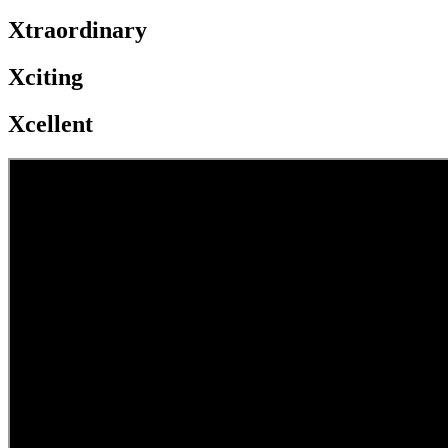
Xtraordinary
Xciting
Xcellent