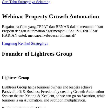
Cari Tahu Strateginya Sekarang
Webinar Property Growth Automation
Bagaimana Cara yang TEPAT dan BENAR dalam menumbuhkan
Properti dengan Automation agar menjadi PASSIVE INCOME
HARIAN untuk mencapai kebebasan Finansial?
Langsung Ketahui Strateginya
Founder of Lightrees Group
Lightrees Group
Lightrees Group
helps business owners and leaders achieve
PassiveProfit & Business Freedom by creating Growth Automation
System thatare Xciting & Xcellent, so we can go on Vacation, while
business is on Automation, and Profit on multiplication.