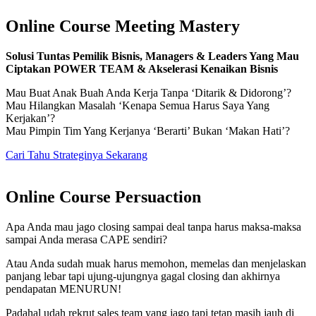
Online Course Meeting Mastery
Solusi Tuntas Pemilik Bisnis, Managers & Leaders Yang Mau
Ciptakan POWER TEAM & Akselerasi Kenaikan Bisnis
Mau Buat Anak Buah Anda Kerja Tanpa ‘Ditarik & Didorong’?
Mau Hilangkan Masalah ‘Kenapa Semua Harus Saya Yang
Kerjakan’?
Mau Pimpin Tim Yang Kerjanya ‘Berarti’ Bukan ‘Makan Hati’?
Cari Tahu Strateginya Sekarang
Online Course Persuaction
Apa Anda mau jago closing sampai deal tanpa harus maksa-maksa
sampai Anda merasa CAPE sendiri?
Atau Anda sudah muak harus memohon, memelas dan menjelaskan
panjang lebar tapi ujung-ujungnya gagal closing dan akhirnya
pendapatan MENURUN!
Padahal udah rekrut sales team yang jago tapi tetap masih jauh di