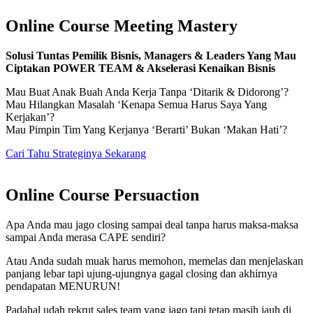
Online Course Meeting Mastery
Solusi Tuntas Pemilik Bisnis, Managers & Leaders Yang Mau
Ciptakan POWER TEAM & Akselerasi Kenaikan Bisnis
Mau Buat Anak Buah Anda Kerja Tanpa ‘Ditarik & Didorong’?
Mau Hilangkan Masalah ‘Kenapa Semua Harus Saya Yang
Kerjakan’?
Mau Pimpin Tim Yang Kerjanya ‘Berarti’ Bukan ‘Makan Hati’?
Cari Tahu Strateginya Sekarang
Online Course Persuaction
Apa Anda mau jago closing sampai deal tanpa harus maksa-maksa
sampai Anda merasa CAPE sendiri?
Atau Anda sudah muak harus memohon, memelas dan menjelaskan
panjang lebar tapi ujung-ujungnya gagal closing dan akhirnya
pendapatan MENURUN!
Padahal udah rekrut sales team yang jago tapi tetap masih jauh di