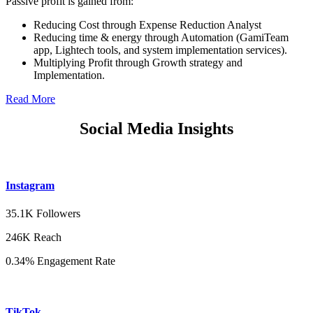
Passive profit is gained from:
Reducing Cost through Expense Reduction Analyst
Reducing time & energy through Automation (GamiTeam
app, Lightech tools, and system implementation services).
Multiplying Profit through Growth strategy and
Implementation.
Read More
Social Media Insights
Instagram
35.1K Followers
246K Reach
0.34% Engagement Rate
TikTok