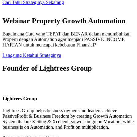
Cari Tahu Strateginya Sekarang
Webinar Property Growth Automation
Bagaimana Cara yang TEPAT dan BENAR dalam menumbuhkan
Properti dengan Automation agar menjadi PASSIVE INCOME
HARIAN untuk mencapai kebebasan Finansial?
Langsung Ketahui Strateginya
Founder of Lightrees Group
Lightrees Group
Lightrees Group
helps business owners and leaders achieve
PassiveProfit & Business Freedom by creating Growth Automation
System thatare Xciting & Xcellent, so we can go on Vacation, while
business is on Automation, and Profit on multiplication.