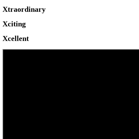
Xtraordinary
Xciting
Xcellent