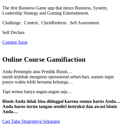
The first Business Game app that mixes Business, System,
Leadership Strategy and Gaming Entertainment.
Challenge . Contest . Chest
Redeem . Self Assessment
Self Declare
Coming Soon
Online Course Gamifiaction
Anda Pemimpin atau Pemilik Bisnis…
masih terjebak mengurus operasional sehari-hari, namun
ingin
punya waktu lebih bersama keluarga…
Tapi semua hanya angan-angan saja…
Bisnis Anda tidak bisa ditinggal karena semua harus Anda…
Anda harus turun tangan sendiri instruksi dan awasi bisnis
Anda…
Cari Tahu Strateginya Sekarang