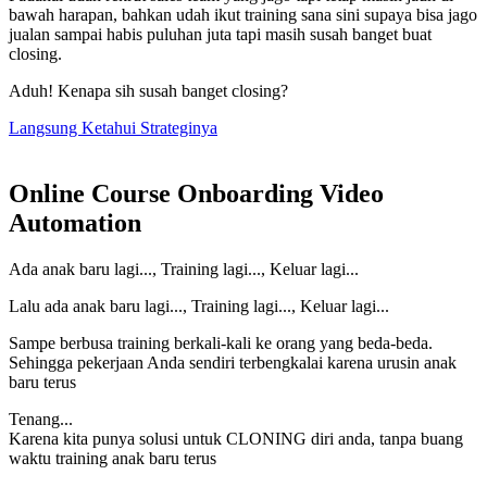
bawah harapan, bahkan udah ikut training sana sini supaya bisa jago
jualan sampai habis puluhan juta tapi masih susah banget buat
closing.
Aduh! Kenapa sih susah banget closing?
Langsung Ketahui Strateginya
Online Course Onboarding Video
Automation
Ada anak baru lagi..., Training lagi..., Keluar lagi...
Lalu ada anak baru lagi..., Training lagi..., Keluar lagi...
Sampe berbusa training berkali-kali ke orang yang beda-beda.
Sehingga pekerjaan Anda sendiri terbengkalai karena urusin anak
baru terus
Tenang...
Karena kita punya solusi untuk CLONING diri anda, tanpa buang
waktu training anak baru terus