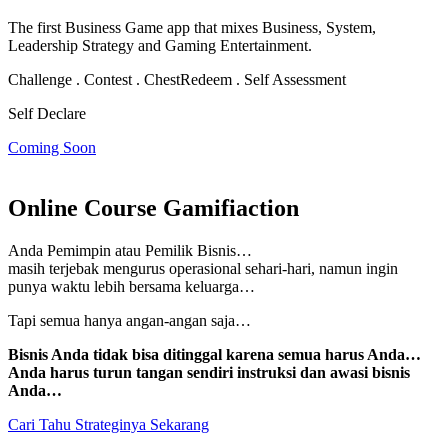
The first Business Game app that mixes Business, System,
Leadership Strategy and Gaming Entertainment.
Challenge . Contest . Chest
Redeem . Self Assessment
Self Declare
Coming Soon
Online Course Gamifiaction
Anda Pemimpin atau Pemilik Bisnis…
masih terjebak mengurus operasional sehari-hari, namun
ingin
punya waktu lebih bersama keluarga…
Tapi semua hanya angan-angan saja…
Bisnis Anda tidak bisa ditinggal karena semua harus Anda…
Anda harus turun tangan sendiri instruksi dan awasi bisnis
Anda…
Cari Tahu Strateginya Sekarang