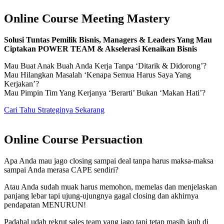
Online Course Meeting Mastery
Solusi Tuntas Pemilik Bisnis, Managers & Leaders Yang Mau
Ciptakan POWER TEAM & Akselerasi Kenaikan Bisnis
Mau Buat Anak Buah Anda Kerja Tanpa ‘Ditarik & Didorong’?
Mau Hilangkan Masalah ‘Kenapa Semua Harus Saya Yang
Kerjakan’?
Mau Pimpin Tim Yang Kerjanya ‘Berarti’ Bukan ‘Makan Hati’?
Cari Tahu Strateginya Sekarang
Online Course Persuaction
Apa Anda mau jago closing sampai deal tanpa harus maksa-maksa
sampai Anda merasa CAPE sendiri?
Atau Anda sudah muak harus memohon, memelas dan menjelaskan
panjang lebar tapi ujung-ujungnya gagal closing dan akhirnya
pendapatan MENURUN!
Padahal udah rekrut sales team yang jago tapi tetap masih jauh di