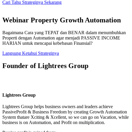
Cari Tahu Strateginya Sekarang
Webinar Property Growth Automation
Bagaimana Cara yang TEPAT dan BENAR dalam menumbuhkan
Properti dengan Automation agar menjadi PASSIVE INCOME
HARIAN untuk mencapai kebebasan Finansial?
Langsung Ketahui Strateginya
Founder of Lightrees Group
Lightrees Group
Lightrees Group
helps business owners and leaders achieve
PassiveProfit & Business Freedom by creating Growth Automation
System thatare Xciting & Xcellent, so we can go on Vacation, while
business is on Automation, and Profit on multiplication.