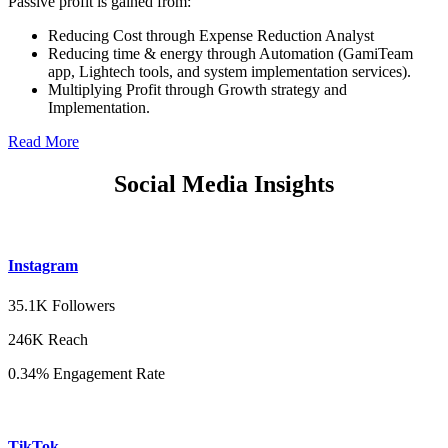
Passive profit is gained from:
Reducing Cost through Expense Reduction Analyst
Reducing time & energy through Automation (GamiTeam
app, Lightech tools, and system implementation services).
Multiplying Profit through Growth strategy and
Implementation.
Read More
Social Media Insights
Instagram
35.1K Followers
246K Reach
0.34% Engagement Rate
TikTok