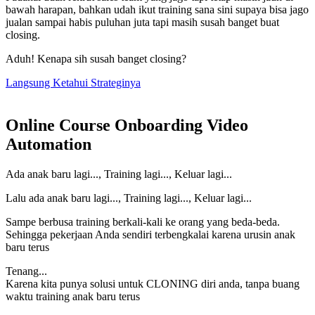
bawah harapan, bahkan udah ikut training sana sini supaya bisa jago
jualan sampai habis puluhan juta tapi masih susah banget buat
closing.
Aduh! Kenapa sih susah banget closing?
Langsung Ketahui Strateginya
Online Course Onboarding Video
Automation
Ada anak baru lagi..., Training lagi..., Keluar lagi...
Lalu ada anak baru lagi..., Training lagi..., Keluar lagi...
Sampe berbusa training berkali-kali ke orang yang beda-beda.
Sehingga pekerjaan Anda sendiri terbengkalai karena urusin anak
baru terus
Tenang...
Karena kita punya solusi untuk CLONING diri anda, tanpa buang
waktu training anak baru terus