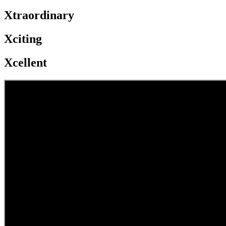
Xtraordinary
Xciting
Xcellent