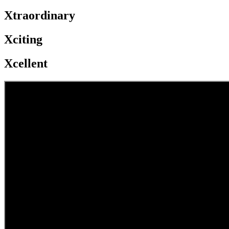
Xtraordinary
Xciting
Xcellent