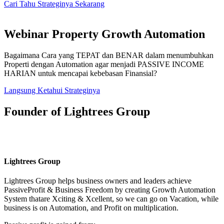
Cari Tahu Strateginya Sekarang
Webinar Property Growth Automation
Bagaimana Cara yang TEPAT dan BENAR dalam menumbuhkan
Properti dengan Automation agar menjadi PASSIVE INCOME
HARIAN untuk mencapai kebebasan Finansial?
Langsung Ketahui Strateginya
Founder of Lightrees Group
Lightrees Group
Lightrees Group
helps business owners and leaders achieve
PassiveProfit & Business Freedom by creating Growth Automation
System thatare Xciting & Xcellent, so we can go on Vacation, while
business is on Automation, and Profit on multiplication.