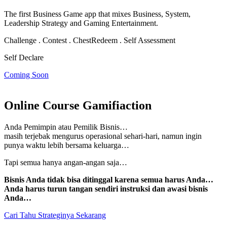
The first Business Game app that mixes Business, System,
Leadership Strategy and Gaming Entertainment.
Challenge . Contest . Chest
Redeem . Self Assessment
Self Declare
Coming Soon
Online Course Gamifiaction
Anda Pemimpin atau Pemilik Bisnis…
masih terjebak mengurus operasional sehari-hari, namun
ingin
punya waktu lebih bersama keluarga…
Tapi semua hanya angan-angan saja…
Bisnis Anda tidak bisa ditinggal karena semua harus Anda…
Anda harus turun tangan sendiri instruksi dan awasi bisnis
Anda…
Cari Tahu Strateginya Sekarang