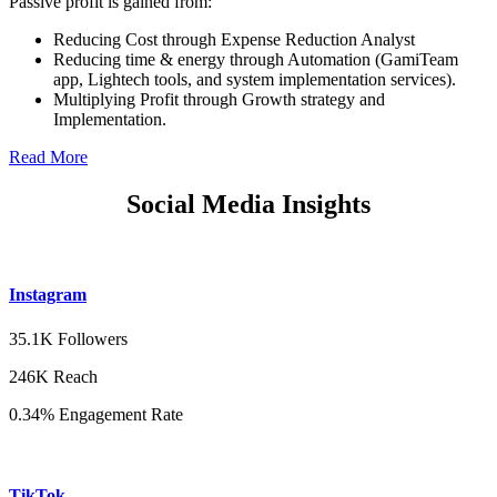
Passive profit is gained from:
Reducing Cost through Expense Reduction Analyst
Reducing time & energy through Automation (GamiTeam
app, Lightech tools, and system implementation services).
Multiplying Profit through Growth strategy and
Implementation.
Read More
Social Media Insights
Instagram
35.1K Followers
246K Reach
0.34% Engagement Rate
TikTok