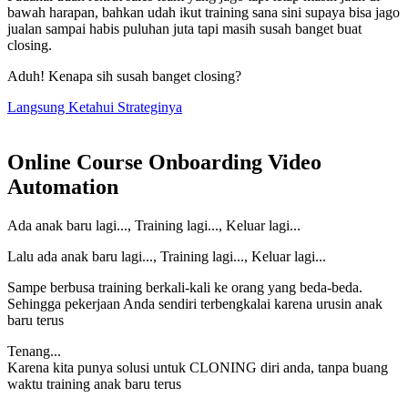
bawah harapan, bahkan udah ikut training sana sini supaya bisa jago
jualan sampai habis puluhan juta tapi masih susah banget buat
closing.
Aduh! Kenapa sih susah banget closing?
Langsung Ketahui Strateginya
Online Course Onboarding Video
Automation
Ada anak baru lagi..., Training lagi..., Keluar lagi...
Lalu ada anak baru lagi..., Training lagi..., Keluar lagi...
Sampe berbusa training berkali-kali ke orang yang beda-beda.
Sehingga pekerjaan Anda sendiri terbengkalai karena urusin anak
baru terus
Tenang...
Karena kita punya solusi untuk CLONING diri anda, tanpa buang
waktu training anak baru terus