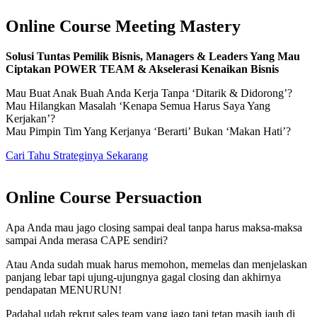
Online Course Meeting Mastery
Solusi Tuntas Pemilik Bisnis, Managers & Leaders Yang Mau
Ciptakan POWER TEAM & Akselerasi Kenaikan Bisnis
Mau Buat Anak Buah Anda Kerja Tanpa ‘Ditarik & Didorong’?
Mau Hilangkan Masalah ‘Kenapa Semua Harus Saya Yang
Kerjakan’?
Mau Pimpin Tim Yang Kerjanya ‘Berarti’ Bukan ‘Makan Hati’?
Cari Tahu Strateginya Sekarang
Online Course Persuaction
Apa Anda mau jago closing sampai deal tanpa harus maksa-maksa
sampai Anda merasa CAPE sendiri?
Atau Anda sudah muak harus memohon, memelas dan menjelaskan
panjang lebar tapi ujung-ujungnya gagal closing dan akhirnya
pendapatan MENURUN!
Padahal udah rekrut sales team yang jago tapi tetap masih jauh di