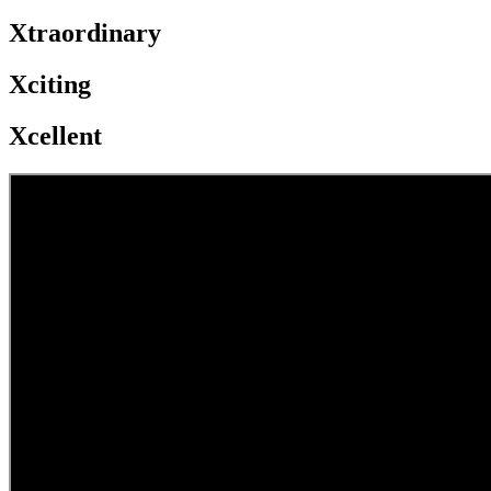
Xtraordinary
Xciting
Xcellent