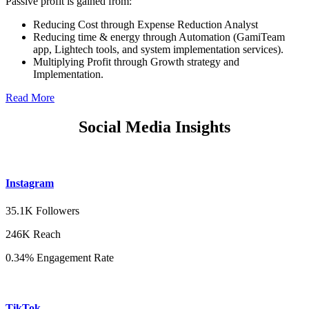
Passive profit is gained from:
Reducing Cost through Expense Reduction Analyst
Reducing time & energy through Automation (GamiTeam
app, Lightech tools, and system implementation services).
Multiplying Profit through Growth strategy and
Implementation.
Read More
Social Media Insights
Instagram
35.1K Followers
246K Reach
0.34% Engagement Rate
TikTok