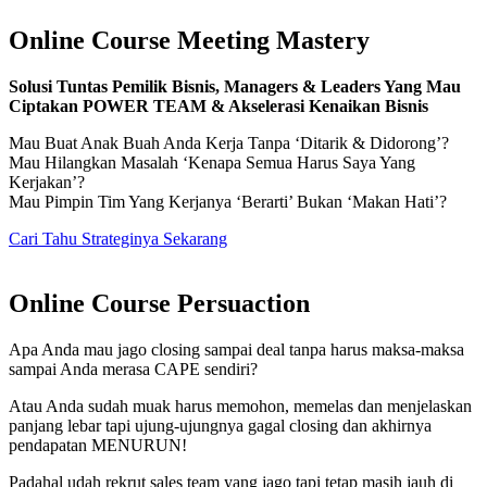
Online Course Meeting Mastery
Solusi Tuntas Pemilik Bisnis, Managers & Leaders Yang Mau
Ciptakan POWER TEAM & Akselerasi Kenaikan Bisnis
Mau Buat Anak Buah Anda Kerja Tanpa ‘Ditarik & Didorong’?
Mau Hilangkan Masalah ‘Kenapa Semua Harus Saya Yang
Kerjakan’?
Mau Pimpin Tim Yang Kerjanya ‘Berarti’ Bukan ‘Makan Hati’?
Cari Tahu Strateginya Sekarang
Online Course Persuaction
Apa Anda mau jago closing sampai deal tanpa harus maksa-maksa
sampai Anda merasa CAPE sendiri?
Atau Anda sudah muak harus memohon, memelas dan menjelaskan
panjang lebar tapi ujung-ujungnya gagal closing dan akhirnya
pendapatan MENURUN!
Padahal udah rekrut sales team yang jago tapi tetap masih jauh di