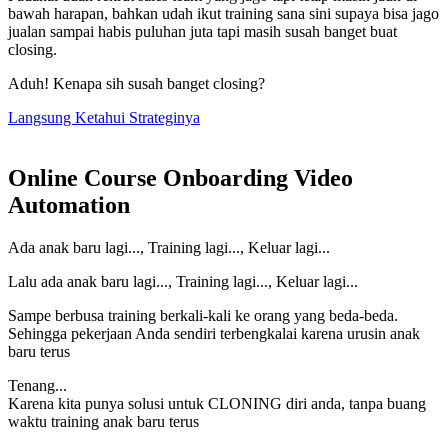
bawah harapan, bahkan udah ikut training sana sini supaya bisa jago
jualan sampai habis puluhan juta tapi masih susah banget buat
closing.
Aduh! Kenapa sih susah banget closing?
Langsung Ketahui Strateginya
Online Course Onboarding Video
Automation
Ada anak baru lagi..., Training lagi..., Keluar lagi...
Lalu ada anak baru lagi..., Training lagi..., Keluar lagi...
Sampe berbusa training berkali-kali ke orang yang beda-beda.
Sehingga pekerjaan Anda sendiri terbengkalai karena urusin anak
baru terus
Tenang...
Karena kita punya solusi untuk CLONING diri anda, tanpa buang
waktu training anak baru terus