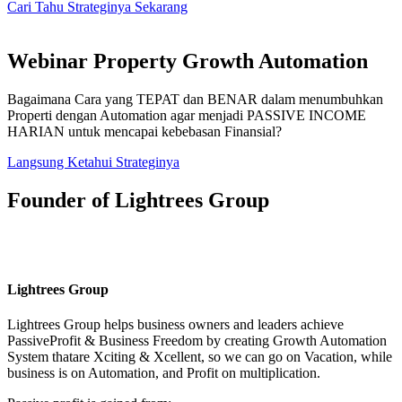
Cari Tahu Strateginya Sekarang
Webinar Property Growth Automation
Bagaimana Cara yang TEPAT dan BENAR dalam menumbuhkan
Properti dengan Automation agar menjadi PASSIVE INCOME
HARIAN untuk mencapai kebebasan Finansial?
Langsung Ketahui Strateginya
Founder of Lightrees Group
Lightrees Group
Lightrees Group
helps business owners and leaders achieve
PassiveProfit & Business Freedom by creating Growth Automation
System thatare Xciting & Xcellent, so we can go on Vacation, while
business is on Automation, and Profit on multiplication.