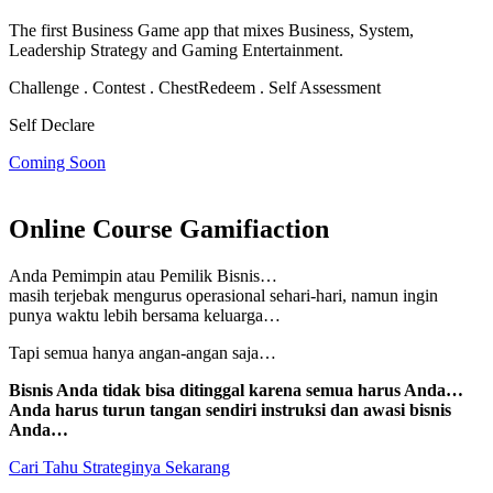
The first Business Game app that mixes Business, System,
Leadership Strategy and Gaming Entertainment.
Challenge . Contest . Chest
Redeem . Self Assessment
Self Declare
Coming Soon
Online Course Gamifiaction
Anda Pemimpin atau Pemilik Bisnis…
masih terjebak mengurus operasional sehari-hari, namun
ingin
punya waktu lebih bersama keluarga…
Tapi semua hanya angan-angan saja…
Bisnis Anda tidak bisa ditinggal karena semua harus Anda…
Anda harus turun tangan sendiri instruksi dan awasi bisnis
Anda…
Cari Tahu Strateginya Sekarang