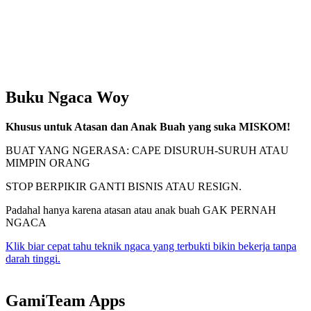
Buku Ngaca Woy
Khusus untuk Atasan dan Anak Buah yang suka MISKOM!
BUAT YANG NGERASA: CAPE DISURUH-SURUH ATAU
MIMPIN ORANG
STOP BERPIKIR GANTI BISNIS ATAU RESIGN.
Padahal hanya karena atasan atau anak buah GAK PERNAH
NGACA
Klik biar cepat tahu teknik ngaca yang terbukti bikin bekerja tanpa
darah tinggi.
GamiTeam Apps