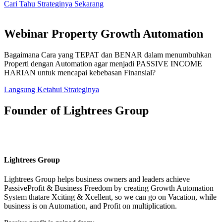
Cari Tahu Strateginya Sekarang
Webinar Property Growth Automation
Bagaimana Cara yang TEPAT dan BENAR dalam menumbuhkan
Properti dengan Automation agar menjadi PASSIVE INCOME
HARIAN untuk mencapai kebebasan Finansial?
Langsung Ketahui Strateginya
Founder of Lightrees Group
Lightrees Group
Lightrees Group
helps business owners and leaders achieve
PassiveProfit & Business Freedom by creating Growth Automation
System thatare Xciting & Xcellent, so we can go on Vacation, while
business is on Automation, and Profit on multiplication.