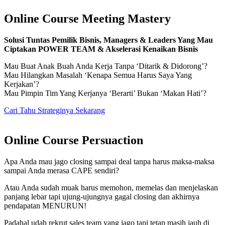
Online Course Meeting Mastery
Solusi Tuntas Pemilik Bisnis, Managers & Leaders Yang Mau
Ciptakan POWER TEAM & Akselerasi Kenaikan Bisnis
Mau Buat Anak Buah Anda Kerja Tanpa ‘Ditarik & Didorong’?
Mau Hilangkan Masalah ‘Kenapa Semua Harus Saya Yang
Kerjakan’?
Mau Pimpin Tim Yang Kerjanya ‘Berarti’ Bukan ‘Makan Hati’?
Cari Tahu Strateginya Sekarang
Online Course Persuaction
Apa Anda mau jago closing sampai deal tanpa harus maksa-maksa
sampai Anda merasa CAPE sendiri?
Atau Anda sudah muak harus memohon, memelas dan menjelaskan
panjang lebar tapi ujung-ujungnya gagal closing dan akhirnya
pendapatan MENURUN!
Padahal udah rekrut sales team yang jago tapi tetap masih jauh di