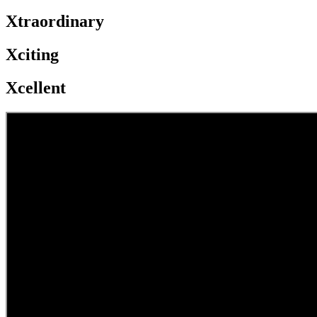
Xtraordinary
Xciting
Xcellent