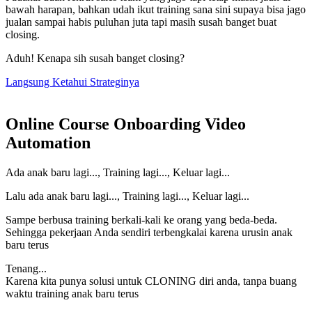
bawah harapan, bahkan udah ikut training sana sini supaya bisa jago
jualan sampai habis puluhan juta tapi masih susah banget buat
closing.
Aduh! Kenapa sih susah banget closing?
Langsung Ketahui Strateginya
Online Course Onboarding Video
Automation
Ada anak baru lagi..., Training lagi..., Keluar lagi...
Lalu ada anak baru lagi..., Training lagi..., Keluar lagi...
Sampe berbusa training berkali-kali ke orang yang beda-beda.
Sehingga pekerjaan Anda sendiri terbengkalai karena urusin anak
baru terus
Tenang...
Karena kita punya solusi untuk CLONING diri anda, tanpa buang
waktu training anak baru terus