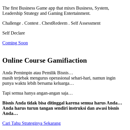
The first Business Game app that mixes Business, System,
Leadership Strategy and Gaming Entertainment.
Challenge . Contest . Chest
Redeem . Self Assessment
Self Declare
Coming Soon
Online Course Gamifiaction
Anda Pemimpin atau Pemilik Bisnis…
masih terjebak mengurus operasional sehari-hari, namun
ingin
punya waktu lebih bersama keluarga…
Tapi semua hanya angan-angan saja…
Bisnis Anda tidak bisa ditinggal karena semua harus Anda…
Anda harus turun tangan sendiri instruksi dan awasi bisnis
Anda…
Cari Tahu Strateginya Sekarang