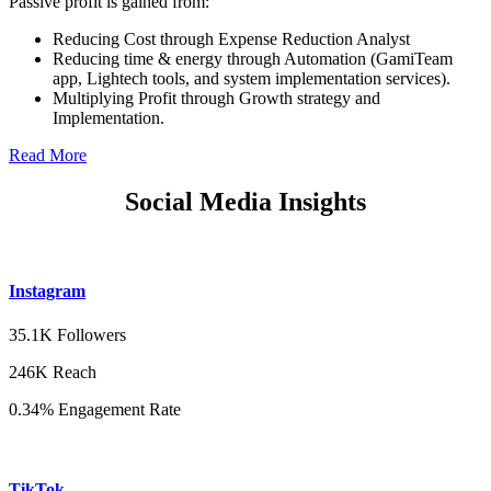
Passive profit is gained from:
Reducing Cost through Expense Reduction Analyst
Reducing time & energy through Automation (GamiTeam
app, Lightech tools, and system implementation services).
Multiplying Profit through Growth strategy and
Implementation.
Read More
Social Media Insights
Instagram
35.1K Followers
246K Reach
0.34% Engagement Rate
TikTok