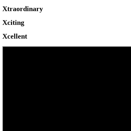
Xtraordinary
Xciting
Xcellent