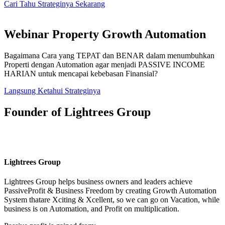
Cari Tahu Strateginya Sekarang
Webinar Property Growth Automation
Bagaimana Cara yang TEPAT dan BENAR dalam menumbuhkan
Properti dengan Automation agar menjadi PASSIVE INCOME
HARIAN untuk mencapai kebebasan Finansial?
Langsung Ketahui Strateginya
Founder of Lightrees Group
Lightrees Group
Lightrees Group
helps business owners and leaders achieve
PassiveProfit & Business Freedom by creating Growth Automation
System thatare Xciting & Xcellent, so we can go on Vacation, while
business is on Automation, and Profit on multiplication.