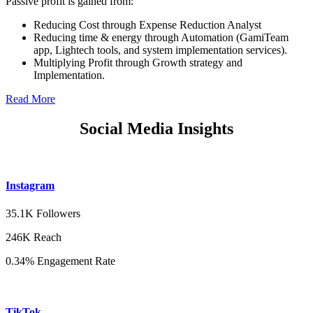
Passive profit is gained from:
Reducing Cost through Expense Reduction Analyst
Reducing time & energy through Automation (GamiTeam
app, Lightech tools, and system implementation services).
Multiplying Profit through Growth strategy and
Implementation.
Read More
Social Media Insights
Instagram
35.1K Followers
246K Reach
0.34% Engagement Rate
TikTok