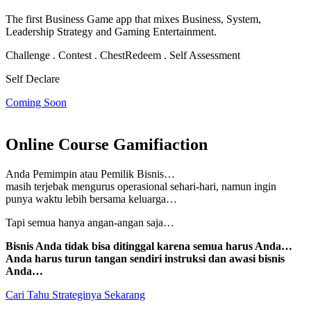
The first Business Game app that mixes Business, System,
Leadership Strategy and Gaming Entertainment.
Challenge . Contest . Chest
Redeem . Self Assessment
Self Declare
Coming Soon
Online Course Gamifiaction
Anda Pemimpin atau Pemilik Bisnis…
masih terjebak mengurus operasional sehari-hari, namun
ingin
punya waktu lebih bersama keluarga…
Tapi semua hanya angan-angan saja…
Bisnis Anda tidak bisa ditinggal karena semua harus Anda…
Anda harus turun tangan sendiri instruksi dan awasi bisnis
Anda…
Cari Tahu Strateginya Sekarang