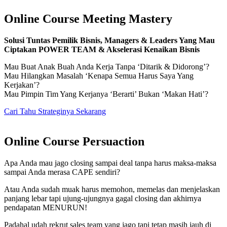
Online Course Meeting Mastery
Solusi Tuntas Pemilik Bisnis, Managers & Leaders Yang Mau
Ciptakan POWER TEAM & Akselerasi Kenaikan Bisnis
Mau Buat Anak Buah Anda Kerja Tanpa ‘Ditarik & Didorong’?
Mau Hilangkan Masalah ‘Kenapa Semua Harus Saya Yang
Kerjakan’?
Mau Pimpin Tim Yang Kerjanya ‘Berarti’ Bukan ‘Makan Hati’?
Cari Tahu Strateginya Sekarang
Online Course Persuaction
Apa Anda mau jago closing sampai deal tanpa harus maksa-maksa
sampai Anda merasa CAPE sendiri?
Atau Anda sudah muak harus memohon, memelas dan menjelaskan
panjang lebar tapi ujung-ujungnya gagal closing dan akhirnya
pendapatan MENURUN!
Padahal udah rekrut sales team yang jago tapi tetap masih jauh di