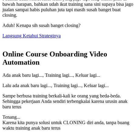
bawah harapan, bahkan udah ikut training sana sini supaya bisa jago
jualan sampai habis puluhan juta tapi masih susah banget buat
closing.
Aduh! Kenapa sih susah banget closing?
Langsung Ketahui Strateginya
Online Course Onboarding Video
Automation
Ada anak baru lagi..., Training lagi..., Keluar lagi...
Lalu ada anak baru lagi..., Training lagi..., Keluar lagi...
Sampe berbusa training berkali-kali ke orang yang beda-beda.
Sehingga pekerjaan Anda sendiri terbengkalai karena urusin anak
baru terus
Tenang...
Karena kita punya solusi untuk CLONING diri anda, tanpa buang
waktu training anak baru terus